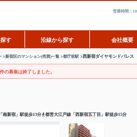
営業時間：10
ら探す
沿線から探す
会社概要
ー
新宿区のマンション(売買)一覧
都庁前駅
西新宿ダイヤモンドパレス
件の募集は終了しました。
「南新宿」駅徒歩13分
都営大江戸線「西新宿五丁目」駅徒歩15分