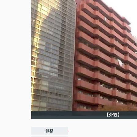
【外観】
価格
-