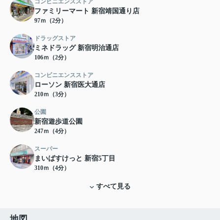
コンビニエンスストア
ファミリーマート 新宿靖国通り店
97ｍ（2分）
ドラッグストア
ミネドラッグ 新宿明治通店
106ｍ（2分）
コンビニエンスストア
ローソン 新宿医大通店
210ｍ（3分）
公園
新宿遊歩道公園
247ｍ（4分）
スーパー
まいばすけっと 新宿5丁目
310ｍ（4分）
すべて見る
地図