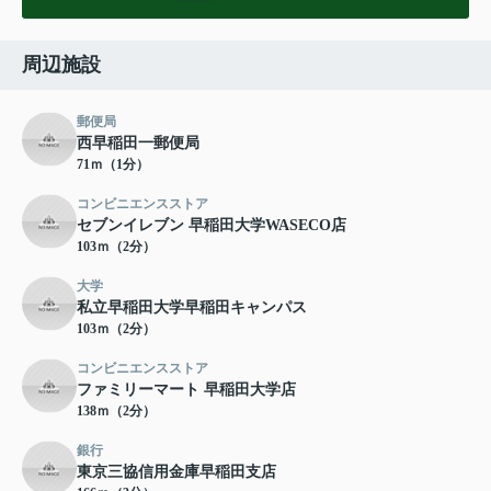
周辺施設
郵便局
西早稲田一郵便局
71ｍ（1分）
コンビニエンスストア
セブンイレブン 早稲田大学WASECO店
103ｍ（2分）
大学
私立早稲田大学早稲田キャンパス
103ｍ（2分）
コンビニエンスストア
ファミリーマート 早稲田大学店
138ｍ（2分）
銀行
東京三協信用金庫早稲田支店