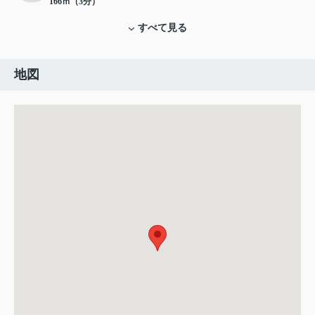
166ｍ（3分）
すべて見る
地図