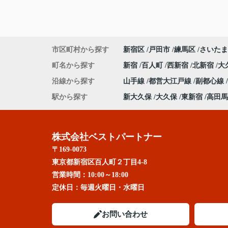
市区町村から探す
新宿区
戸田市
練馬区
さいたま
町名から探す
新宿
百人町
西新宿
北新宿
大
沿線から探す
山手線
都営大江戸線
副都心線
駅から探す
新大久保
大久保
東新宿
高田馬
株式会社ベストパートナー
〒169-0073
東京都新宿区百人町２丁目4-8
営業時間：
10:00～18:00
定休日：
毎週火曜日・水曜日
お問い合わせ