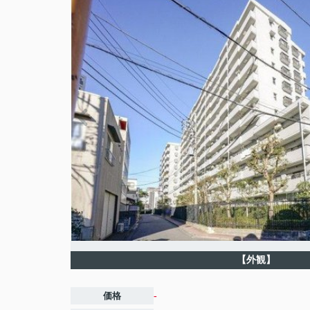
【外観】
価格
-