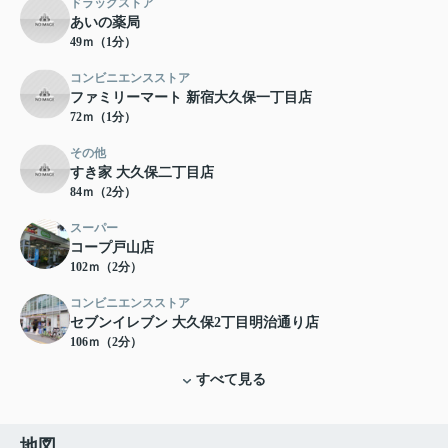
ドラッグストア
あいの薬局
49ｍ（1分）
コンビニエンスストア
ファミリーマート 新宿大久保一丁目店
72ｍ（1分）
その他
すき家 大久保二丁目店
84ｍ（2分）
スーパー
コープ戸山店
102ｍ（2分）
コンビニエンスストア
セブンイレブン 大久保2丁目明治通り店
106ｍ（2分）
すべて見る
地図