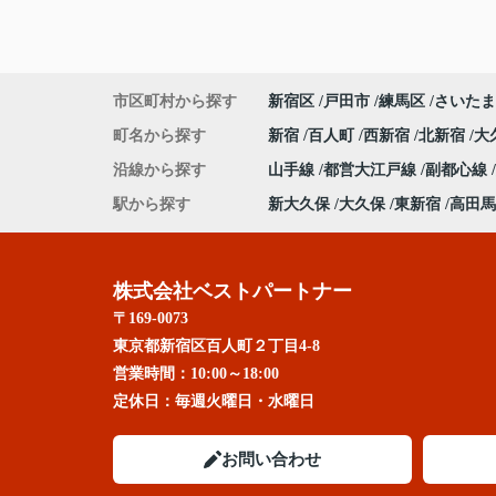
市区町村から探す
新宿区
戸田市
練馬区
さいたま
町名から探す
新宿
百人町
西新宿
北新宿
大
沿線から探す
山手線
都営大江戸線
副都心線
駅から探す
新大久保
大久保
東新宿
高田馬
株式会社ベストパートナー
〒169-0073
東京都新宿区百人町２丁目4-8
営業時間：
10:00～18:00
定休日：
毎週火曜日・水曜日
お問い合わせ