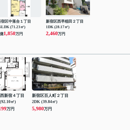
新宿区中落合１丁目
新宿区西早稲田２丁目
SLDK (71.23㎡)
1DK (28.17㎡)
1,850
2,460
億
万円
万円
西新宿４丁目
新宿区百人町２丁目
(92.10㎡)
2DK (39.84㎡)
199
5,980
万円
万円