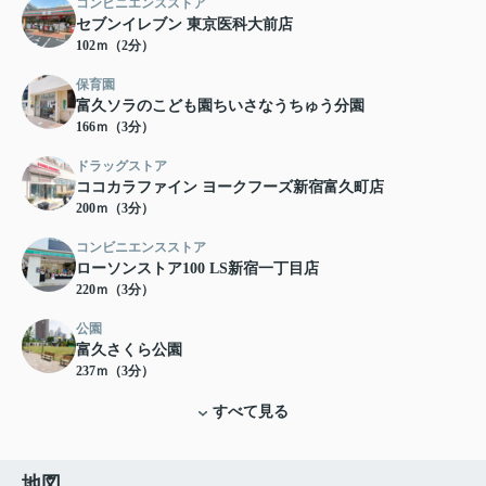
コンビニエンスストア
セブンイレブン 東京医科大前店
102ｍ（2分）
保育園
富久ソラのこども園ちいさなうちゅう分園
166ｍ（3分）
ドラッグストア
ココカラファイン ヨークフーズ新宿富久町店
200ｍ（3分）
コンビニエンスストア
ローソンストア100 LS新宿一丁目店
220ｍ（3分）
公園
富久さくら公園
237ｍ（3分）
すべて見る
地図