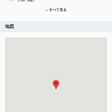
273ｍ（4分）
すべて見る
地図