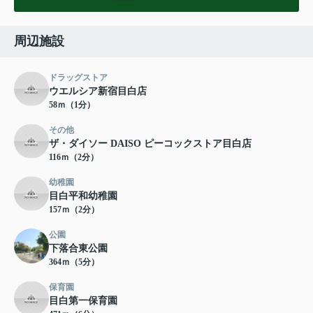
周辺施設
ドラッグストア
ウエルシア新宿目白店
58ｍ（1分）
その他
ザ・ダイソー DAISO ピーコックストア目白店
116ｍ（2分）
幼稚園
目白平和幼稚園
157ｍ（2分）
公園
下落合東公園
364ｍ（5分）
保育園
目白第一保育園