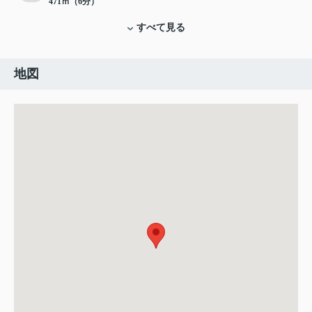
471ｍ（6分）
すべて見る
地図