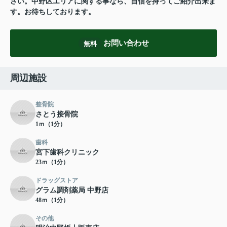
さい。中野区エリアに関する事なら、自信を持ってご紹介出来ま
す。お待ちしております。
お問い合わせ
無料
周辺施設
整骨院
さとう接骨院
1ｍ（1分）
歯科
宮下歯科クリニック
23ｍ（1分）
ドラッグストア
グラム調剤薬局 中野店
48ｍ（1分）
その他