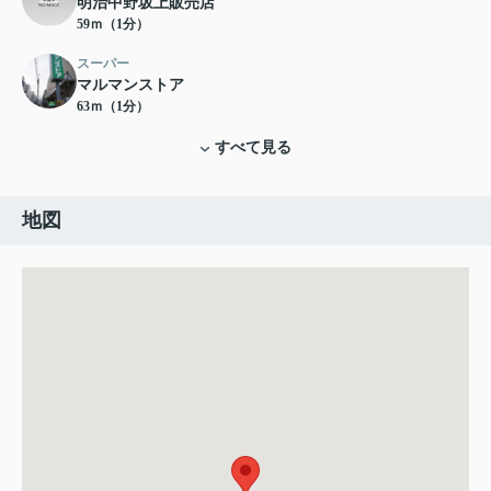
明治中野坂上販売店
59ｍ（1分）
スーパー
マルマンストア
63ｍ（1分）
すべて見る
地図