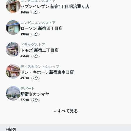
コンビニエンスストア
セブンイレブン 新宿4丁目明治通り店
168ｍ（3分）
コンビニエンスストア
ローソン 新宿四丁目店
190ｍ（3分）
ドラッグストア
トモズ 新宿二丁目店
456ｍ（6分）
ディスカウントショップ
ドン・キホーテ新宿東南口店
497ｍ（7分）
デパート
新宿タカシマヤ
522ｍ（7分）
すべて見る
地図