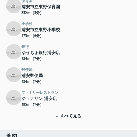
保育園
浦安市立東野保育園
352ｍ（5分）
小学校
浦安市立東野小学校
475ｍ（6分）
銀行
ゆうちょ銀行浦安店
484ｍ（7分）
郵便局
浦安郵便局
484ｍ（7分）
ファミリーレストラン
ジョナサン 浦安店
495ｍ（7分）
すべて見る
地図