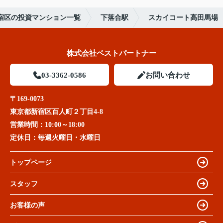
宿区の投資マンション一覧
下落合駅
スカイコート高田馬場
株式会社ベストパートナー
03-3362-0586
お問い合わせ
〒169-0073
東京都新宿区百人町２丁目4-8
営業時間：
10:00～18:00
定休日：
毎週火曜日・水曜日
トップページ
スタッフ
お客様の声