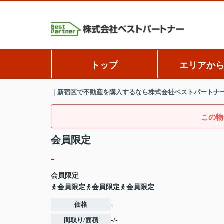
トップ
エリアか
｜新宿区で不動産を購入するなら株式会社ベストパートナ
この物
会員限定
-
会員限定
会員限定
会員限定
会員限定
価格
-
間取り/面積
-/-