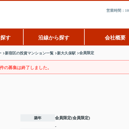
営業時間：10
ら探す
沿線から探す
会社概要
会員限定
ー
新宿区の投資マンション一覧
新大久保駅
件の募集は終了しました。
築年
会員限定
(
会員限定
)
-