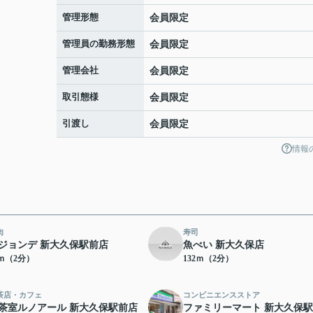
管理形態
会員限定
管理員の勤務形態
会員限定
管理会社
会員限定
取引態様
会員限定
引渡し
会員限定
情報
肉
寿司
ジョンデ 新大久保駅前店
魚べい 新大久保店
4ｍ（2分）
132ｍ（2分）
茶店・カフェ
コンビニエンスストア
茶室ルノアール 新大久保駅前店
ファミリーマート 新大久保