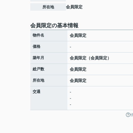
所在地
会員限定
会員限定
の基本情報
物件名
会員限定
価格
-
築年月
会員限定
（
会員限定
）
総戸数
会員限定
所在地
会員限定
交通
-
-
-