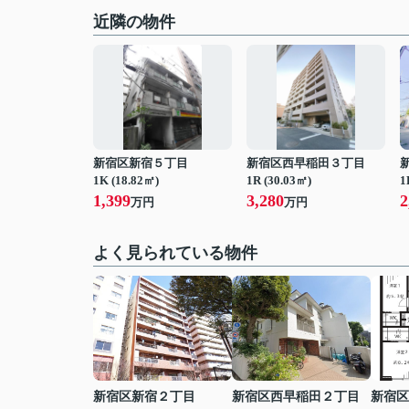
近隣の物件
新宿区新宿５丁目
新宿区西早稲田３丁目
1K (18.82㎡)
1R (30.03㎡)
1
1,399
3,280
2
万円
万円
よく見られている物件
新宿区新宿２丁目
新宿区西早稲田２丁目
新宿区