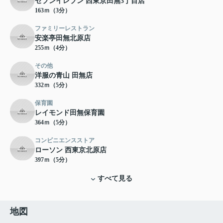
セブンイレブン 西東京田無3丁目店
163ｍ（3分）
ファミリーレストラン
安楽亭田無北原店
255ｍ（4分）
その他
洋服の青山 田無店
332ｍ（5分）
保育園
レイモンド田無保育園
364ｍ（5分）
コンビニエンスストア
ローソン 西東京北原店
397ｍ（5分）
すべて見る
地図