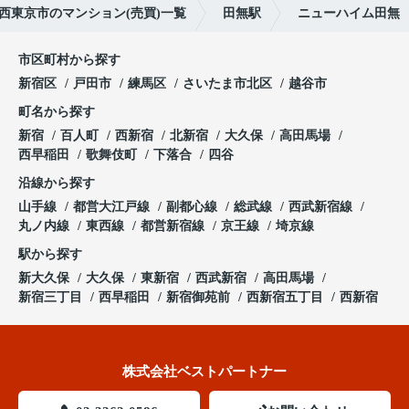
西東京市のマンション(売買)一覧
田無駅
ニューハイム田無
市区町村から探す
新宿区
戸田市
練馬区
さいたま市北区
越谷市
町名から探す
新宿
百人町
西新宿
北新宿
大久保
高田馬場
西早稲田
歌舞伎町
下落合
四谷
沿線から探す
山手線
都営大江戸線
副都心線
総武線
西武新宿線
丸ノ内線
東西線
都営新宿線
京王線
埼京線
駅から探す
新大久保
大久保
東新宿
西武新宿
高田馬場
新宿三丁目
西早稲田
新宿御苑前
西新宿五丁目
西新宿
株式会社ベストパートナー