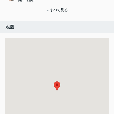
368ｍ（5分）
すべて見る
地図