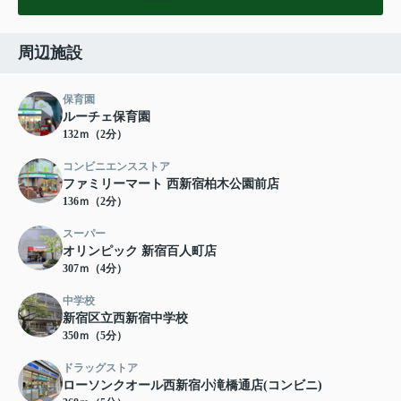
周辺施設
保育園
ルーチェ保育園
132ｍ（2分）
コンビニエンスストア
ファミリーマート 西新宿柏木公園前店
136ｍ（2分）
スーパー
オリンピック 新宿百人町店
307ｍ（4分）
中学校
新宿区立西新宿中学校
350ｍ（5分）
ドラッグストア
ローソンクオール西新宿小滝橋通店(コンビニ)