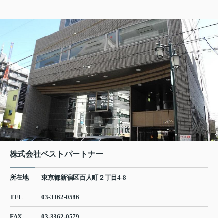
株式会社ベストパートナー
所在地
東京都新宿区百人町２丁目4-8
TEL
03-3362-0586
FAX
03-3362-0579