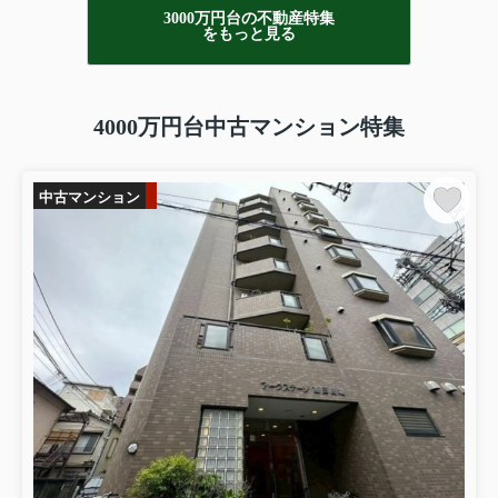
3000万円台の不動産特集
をもっと見る
4000万円台中古マンション特集
中古マンション