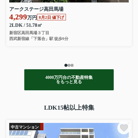
アークステージ高田馬場
4,299
万円
8月2日 値下げ
2LDK / 51.78㎡
新宿区高田馬場３丁目
西武新宿線「下落合」駅 徒歩9分
4000万円台の不動産特集
をもっと見る
LDK15帖以上特集
中古マンション