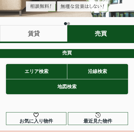
売買
賃貸
売買
エリア検索
沿線検索
地図検索
お気に入り物件
最近見た物件