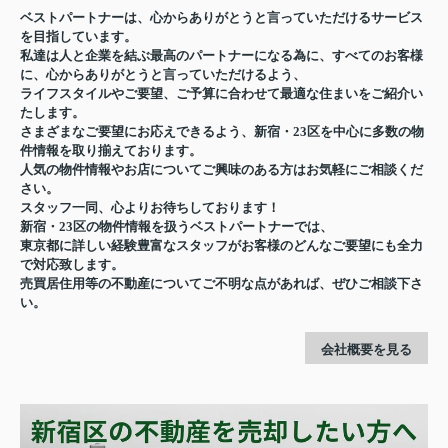
ベストパートナーは、心からありがとうと言っていただけるサービス
を目指しています。
私達は人と企業を結ぶ最高のパートナーになる為に、すべてのお客様
に、心からありがとうと言っていただけるよう、
ライフスタイルやご要望、ご予算に合わせて最適な住まいをご紹介い
たします。
さまざまなご要望にお応えできるよう、新宿・23区を中心に多数の物
件情報を取り揃えております。
人気の物件情報やお店についてご興味のある方はお気軽にご相談くだ
さい。
スタッフ一同、心よりお待ちしております！
新宿・23区の物件情報を扱うベストパートナーでは、
東京都に詳しい経験豊富なスタッフがお客様のどんなご要望にも全力
で対応致します。
売買居住用等の不動産についてご不明な点があれば、ぜひご相談下さ
い。
会社概要を見る