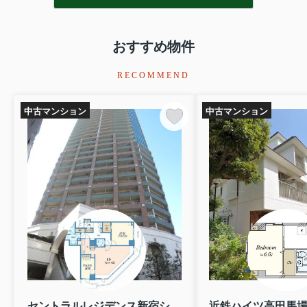
おすすめ物件
RECOMMEND
中古マンション
中古マンション
セントラルレジデンス新宿シティータワー 12階
近鉄ハイツ高田馬