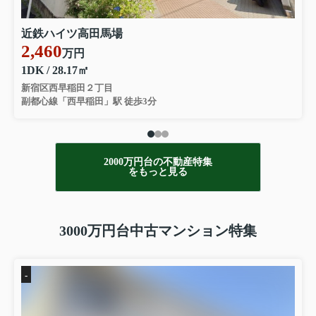
近鉄ハイツ高田馬場
2,460
万円
1DK / 28.17㎡
新宿区西早稲田２丁目
副都心線「西早稲田」駅 徒歩3分
2000万円台の不動産特集
をもっと見る
3000万円台中古マンション特集
-