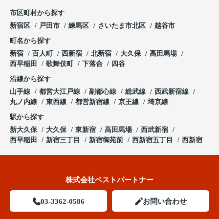
市区町村から探す
新宿区
戸田市
練馬区
さいたま市北区
越谷市
町名から探す
新宿
百人町
西新宿
北新宿
大久保
高田馬場
西早稲田
歌舞伎町
下落合
四谷
沿線から探す
山手線
都営大江戸線
副都心線
総武線
西武新宿線
丸ノ内線
東西線
都営新宿線
京王線
埼京線
駅から探す
新大久保
大久保
東新宿
高田馬場
西武新宿
西早稲田
新宿三丁目
新宿御苑前
西新宿五丁目
西新宿
株式会社ベストパートナー
03-3362-0586
お問い合わせ