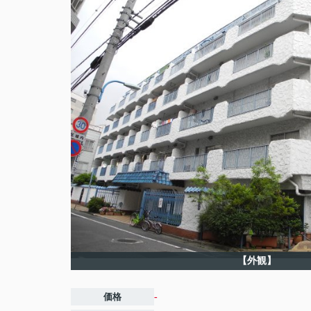
【外観】
価格
-