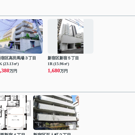
新宿区高田馬場３丁目
新宿区新宿５丁目
K (23.13㎡)
1R (15.96㎡)
,380
1,680
万円
万円