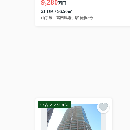
9,280
万円
2LDK / 56.50㎡
山手線「高田馬場」駅 徒歩3分
中古マンション