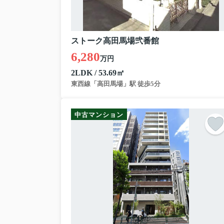
ストーク高田馬場弐番館
6,280
万円
2LDK / 53.69㎡
東西線「高田馬場」駅 徒歩5分
中古マンション