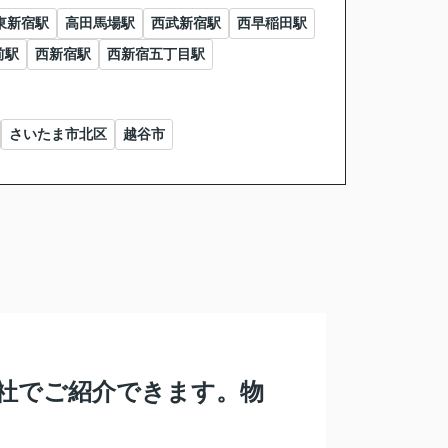
東新宿駅
高田馬場駅
西武新宿駅
西早稲田駅
前駅
西新宿駅
西新宿五丁目駅
さいたま市北区
越谷市
社でご紹介できます。物