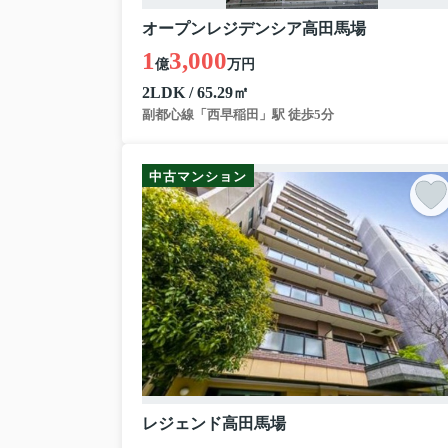
オープンレジデンシア高田馬場
1
3,000
億
万円
2LDK / 65.29㎡
副都心線「西早稲田」駅 徒歩5分
中古マンション
レジェンド高田馬場