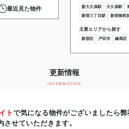
新大久保駅
大久保駅
最近見た物件
新宿三丁目駅
新宿御苑
主要エリアから探す
新宿区
戸田市
練馬区
更新情報
INFORMATION
イト
で気になる物件がございましたら弊
内させていただきます。