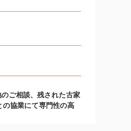
地のご相談、
残された古家
との協業にて専門性の高