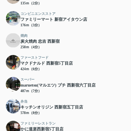
135ｍ（2分）
コンビニエンスストア
ファミリーマート 新宿アイタウン店
176ｍ（3分）
焼肉
炭火焼肉 忠吉 西新宿
258ｍ（4分）
ファーストフード
マクドナルド 西新宿5丁目店
424ｍ（6分）
スーパー
maruetsu(マルエツ) プチ 西新宿六丁目店
487ｍ（7分）
弁当
キッチンオリジン 西新宿五丁目店
578ｍ（8分）
ファミリーレストラン
かに道楽西新宿5丁目店