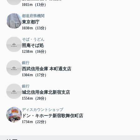
1011ｍ（13分）
都道府県機関
東京都庁
1030ｍ（13分）
そば・うどん
照庵そば処
1238ｍ（16分）
銀行
西武信用金庫 本町通支店
1304ｍ（17分）
銀行
城北信用金庫北新宿支店
1554ｍ（20分）
ディスカウントショップ
ドン・キホーテ新宿歌舞伎町店
1734ｍ（22分）