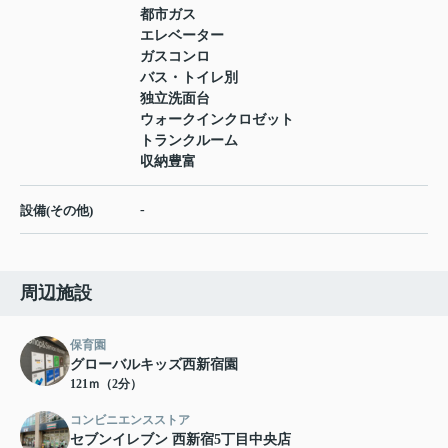
都市ガス
エレベーター
ガスコンロ
バス・トイレ別
独立洗面台
ウォークインクロゼット
トランクルーム
収納豊富
-
設備(その他)
周辺施設
保育園
グローバルキッズ西新宿園
121ｍ（2分）
コンビニエンスストア
セブンイレブン 西新宿5丁目中央店