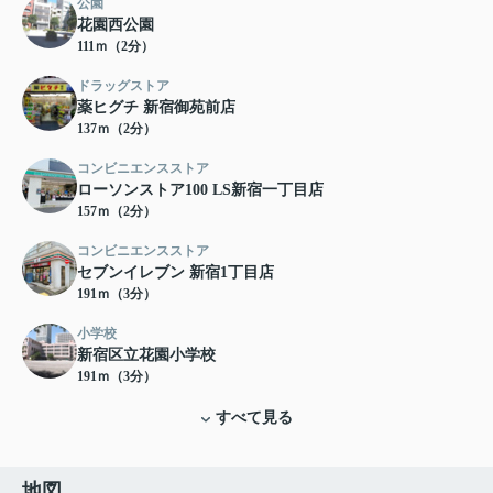
公園
花園西公園
111ｍ（2分）
ドラッグストア
薬ヒグチ 新宿御苑前店
137ｍ（2分）
コンビニエンスストア
ローソンストア100 LS新宿一丁目店
157ｍ（2分）
コンビニエンスストア
セブンイレブン 新宿1丁目店
191ｍ（3分）
小学校
新宿区立花園小学校
191ｍ（3分）
すべて見る
地図