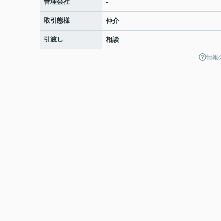
管理会社
-
取引態様
仲介
引渡し
相談
情報