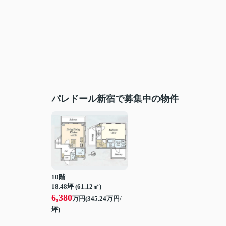
パレドール新宿で募集中の物件
10階
18.48坪 (61.12㎡)
6,380
万円(345.24万円/
坪)