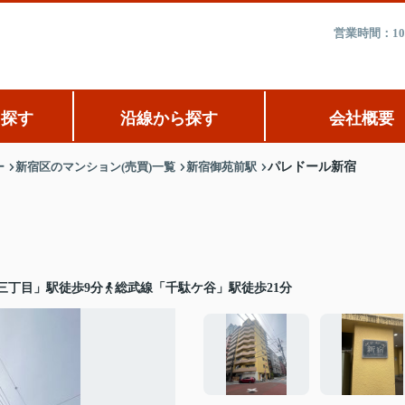
営業時間：10
ら探す
沿線から探す
会社概要
ー
新宿区のマンション(売買)一覧
新宿御苑前駅
パレドール新宿
三丁目」駅徒歩9分
総武線「千駄ケ谷」駅徒歩21分