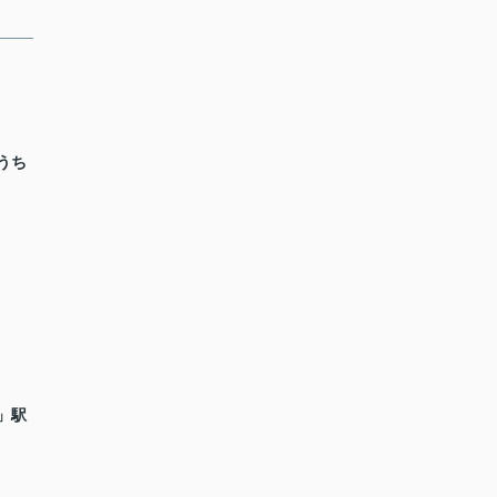
うち
」駅