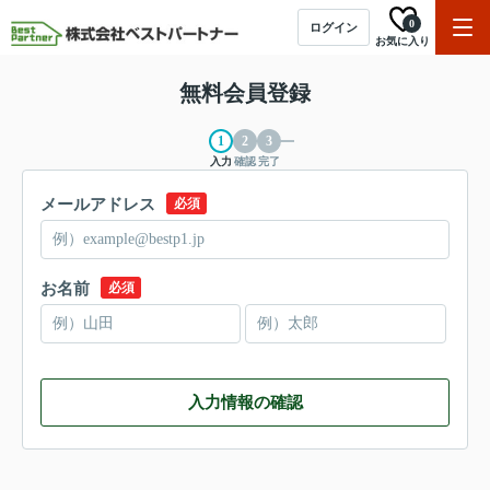
0
ログイン
お気に入り
無料会員登録
入力
確認
完了
メールアドレス
必須
お名前
必須
入力情報の確認