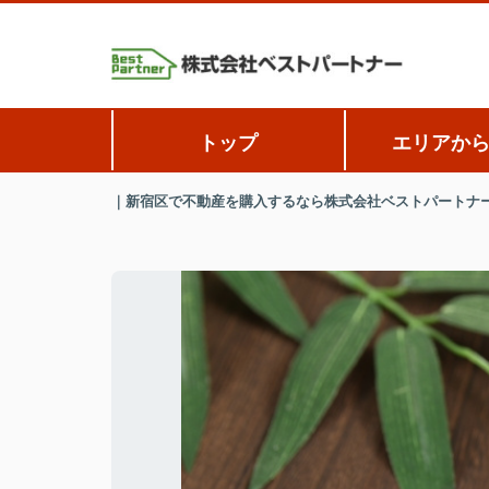
トップ
エリアか
｜新宿区で不動産を購入するなら株式会社ベストパートナ