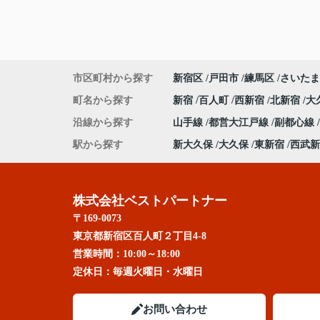
市区町村から探す
新宿区
戸田市
練馬区
さいたま
町名から探す
新宿
百人町
西新宿
北新宿
大
沿線から探す
山手線
都営大江戸線
副都心線
駅から探す
新大久保
大久保
東新宿
西武新
株式会社ベストパートナー
〒169-0073
東京都新宿区百人町２丁目4-8
営業時間：
10:00～18:00
定休日：
毎週火曜日・水曜日
お問い合わせ