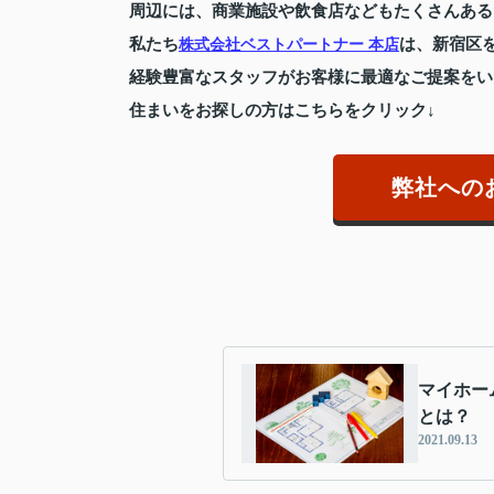
周辺には、商業施設や飲食店などもたくさんある
私たち
は、新宿区
株式会社ベストパートナー 本店
経験豊富なスタッフがお客様に最適なご提案をい
住まいをお探しの方はこちらをクリック↓
弊社への
マイホー
とは？
2021.09.13