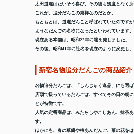
太田道灌はたいそう喜び、その後も幾度となく所
これが、追分だんごの発祥なのだとか。
もともとは、道灌だんごと呼ばれていたのですが
ようなだんごの名称になったといわれています。
現在ある本舗は、昭和22年に端を発しました。
その後、昭和41年に社名を現在のように変更し
新宿名物追分だんごの商品紹介
名物追分だんごは、「しんじゅく逸品」にも選ば
店頭で扱っているだんごは、すべてその日の朝に
とが特徴です。
人気の定番商品は、みたらしやこしあん、抹茶あ
す。
ほかにも、春の草餅や桜あんだんご、菜の花をは