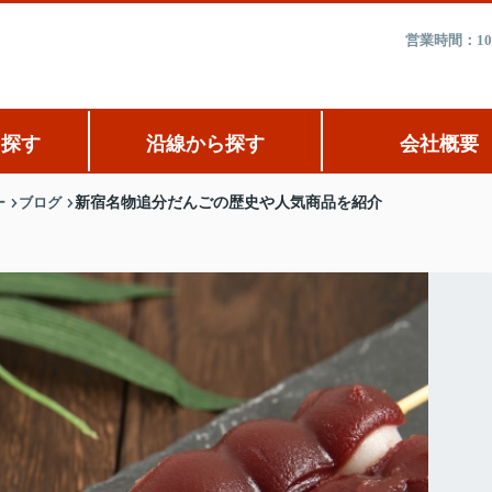
営業時間：10
ら探す
沿線から探す
会社概要
ー
ブログ
新宿名物追分だんごの歴史や人気商品を紹介