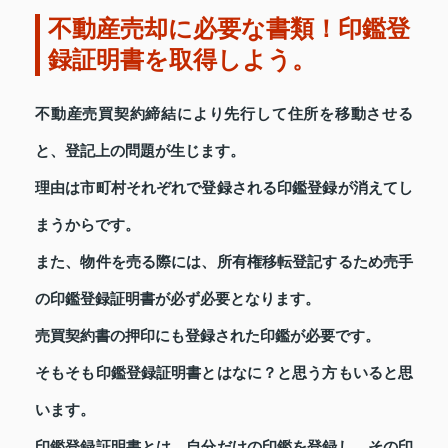
不動産売却に必要な書類！印鑑登
録証明書を取得しよう。
不動産売買契約締結により先行して住所を移動させる
と、登記上の問題が生じます。
理由は市町村それぞれで登録される印鑑登録が消えてし
まうからです。
また、物件を売る際には、所有権移転登記するため売手
の印鑑登録証明書が必ず必要となります。
売買契約書の押印にも登録された印鑑が必要です。
そもそも印鑑登録証明書とはなに？と思う方もいると思
います。
印鑑登録証明書とは、自分だけの印鑑を登録し、その印