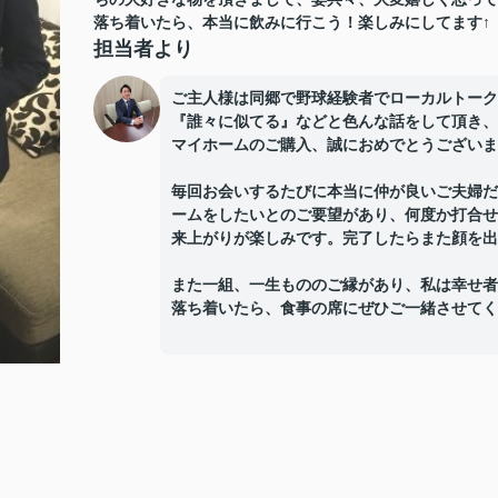
落ち着いたら、本当に飲みに行こう！楽しみにしてます↑
担当者より
ご主人様は同郷で野球経験者でローカルトーク
『誰々に似てる』などと色んな話をして頂き、
マイホームのご購入、誠におめでとうございま
毎回お会いするたびに本当に仲が良いご夫婦だ
ームをしたいとのご要望があり、何度か打合せ
来上がりが楽しみです。完了したらまた顔を出
また一組、一生もののご縁があり、私は幸せ者
落ち着いたら、食事の席にぜひご一緒させてく