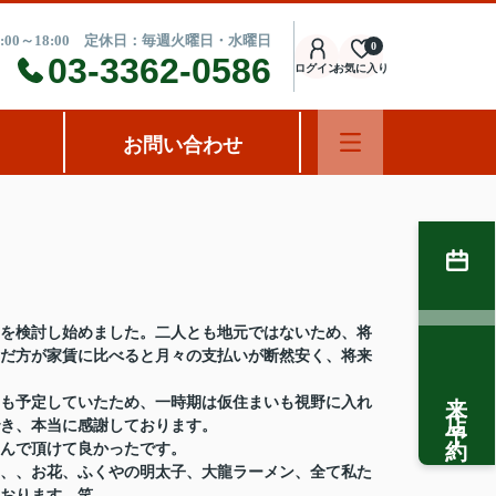
:00～18:00 定休日：毎週火曜日・水曜日
0
03-3362-0586
ログイン
お気に入り
お問い合わせ
を検討し始めました。二人とも地元ではないため、将
だ方が家賃に比べると月々の支払いが断然安く、将来
来店予約
も予定していたため、一時期は仮住まいも視野に入れ
き、本当に感謝しております。
んで頂けて良かったです。
、、お花、ふくやの明太子、大龍ラーメン、全て私た
おります。笑