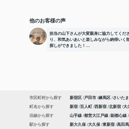
他のお客様の声
担当の山下さんが大変親身に協力してくだ
り、和気あいあいと楽しみながら納得いく
探しができました！
ありがとうございました！
市区町村から探す
新宿区
戸田市
練馬区
さいたま
町名から探す
新宿
百人町
西新宿
北新宿
大
沿線から探す
山手線
都営大江戸線
副都心線
駅から探す
新大久保
大久保
東新宿
高田馬