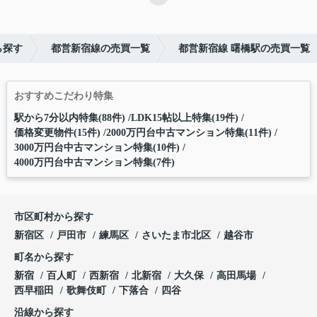
ら探す
都営新宿線の売買一覧
都営新宿線 曙橋駅の売買一覧
おすすめこだわり特集
駅から7分以内特集(88件)
LDK15帖以上特集(19件)
価格変更物件(15件)
2000万円台中古マンション特集(11件)
3000万円台中古マンション特集(10件)
4000万円台中古マンション特集(7件)
市区町村から探す
新宿区
戸田市
練馬区
さいたま市北区
越谷市
町名から探す
新宿
百人町
西新宿
北新宿
大久保
高田馬場
西早稲田
歌舞伎町
下落合
四谷
沿線から探す