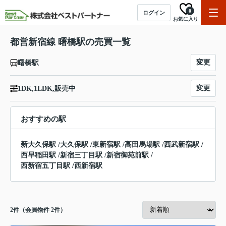
0
ログイン
お気に入り
都営新宿線 曙橋駅の売買一覧
変更
曙橋駅
変更
1DK,1LDK,販売中
おすすめの駅
新大久保駅
/
大久保駅
/
東新宿駅
/
高田馬場駅
/
西武新宿駅
/
西早稲田駅
/
新宿三丁目駅
/
新宿御苑前駅
/
西新宿五丁目駅
/
西新宿駅
2
件（会員物件 2件）