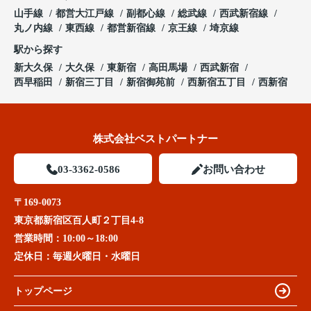
山手線
都営大江戸線
副都心線
総武線
西武新宿線
丸ノ内線
東西線
都営新宿線
京王線
埼京線
駅から探す
新大久保
大久保
東新宿
高田馬場
西武新宿
西早稲田
新宿三丁目
新宿御苑前
西新宿五丁目
西新宿
株式会社ベストパートナー
03-3362-0586
お問い合わせ
〒169-0073
東京都新宿区百人町２丁目4-8
営業時間：
10:00～18:00
定休日：
毎週火曜日・水曜日
トップページ