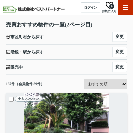
0
ログイン
お気に入り
売買おすすめ物件の一覧(2ページ目)
変更
市区町村から探す
変更
沿線・駅から探す
変更
販売中
137
件（会員物件 89件）
中古マンション