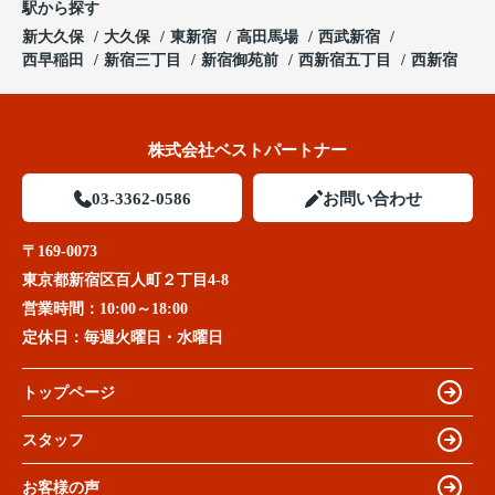
駅から探す
新大久保
大久保
東新宿
高田馬場
西武新宿
西早稲田
新宿三丁目
新宿御苑前
西新宿五丁目
西新宿
株式会社ベストパートナー
03-3362-0586
お問い合わせ
〒169-0073
東京都新宿区百人町２丁目4-8
営業時間：
10:00～18:00
定休日：
毎週火曜日・水曜日
トップページ
スタッフ
お客様の声