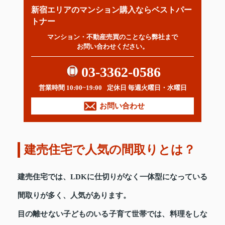
新宿エリアのマンション購入ならベストパー
トナー
マンション・不動産売買のことなら弊社まで
お問い合わせください。
03-3362-0586
営業時間 10:00~19:00
定休日 毎週火曜日・水曜日
お問い合わせ
建売住宅で人気の間取りとは？
建売住宅では、LDKに仕切りがなく一体型になっている
間取りが多く、人気があります。
目の離せない子どものいる子育て世帯では、料理をしな