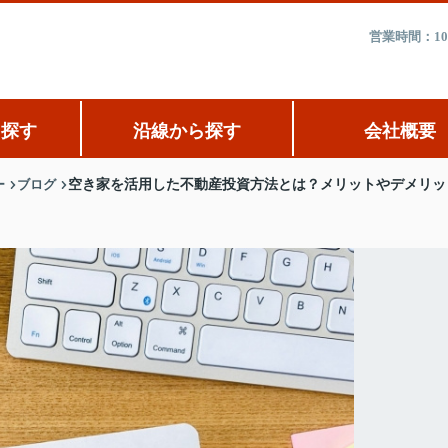
営業時間：10
ら探す
沿線から探す
会社概要
ー
ブログ
空き家を活用した不動産投資方法とは？メリットやデメリッ